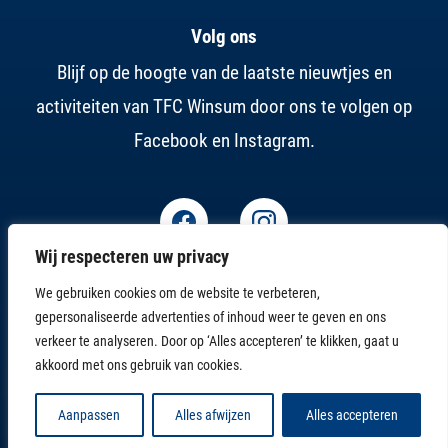
Volg ons
Blijf op de hoogte van de laatste nieuwtjes en
activiteiten van TFC Winsum door ons te volgen op
Facebook en Instagram.
Wij respecteren uw privacy
We gebruiken cookies om de website te verbeteren,
gepersonaliseerde advertenties of inhoud weer te geven en ons
verkeer te analyseren. Door op ‘Alles accepteren’ te klikken, gaat u
akkoord met ons gebruik van cookies.
Disclaimer
Algemene voorwaarden
Aanpassen
Alles afwijzen
Alles accepteren
© Copyright 2026 TFC Winsum