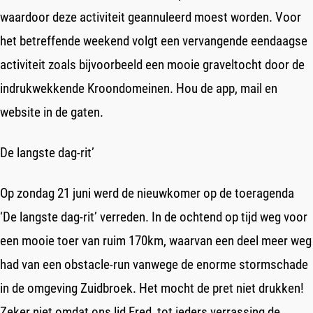
waardoor deze activiteit geannuleerd moest worden. Voor
het betreffende weekend volgt een vervangende eendaagse
activiteit zoals bijvoorbeeld een mooie graveltocht door de
indrukwekkende Kroondomeinen. Hou de app, mail en
website in de gaten.
De langste dag-rit’
Op zondag 21 juni werd de nieuwkomer op de toeragenda
‘De langste dag-rit’ verreden. In de ochtend op tijd weg voor
een mooie toer van ruim 170km, waarvan een deel meer weg
had van een obstacle-run vanwege de enorme stormschade
in de omgeving Zuidbroek. Het mocht de pret niet drukken!
Zeker niet omdat ons lid Fred, tot ieders verrassing de