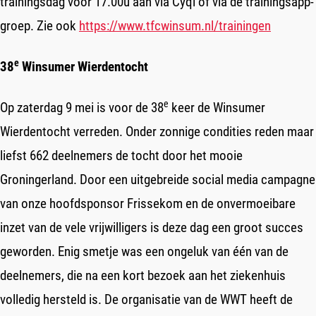
trainingsdag vóór 17.00u aan via Cyql of via de trainingsapp-
groep. Zie ook
https://www.tfcwinsum.nl/trainingen
e
38
Winsumer Wierdentocht
e
Op zaterdag 9 mei is voor de 38
keer de Winsumer
Wierdentocht verreden. Onder zonnige condities reden maar
liefst 662 deelnemers de tocht door het mooie
Groningerland. Door een uitgebreide social media campagne
van onze hoofdsponsor Frissekom en de onvermoeibare
inzet van de vele vrijwilligers is deze dag een groot succes
geworden. Enig smetje was een ongeluk van één van de
deelnemers, die na een kort bezoek aan het ziekenhuis
volledig hersteld is. De organisatie van de WWT heeft de