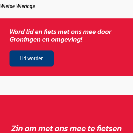
Wietse Wieringa
Word lid en fiets met ons mee door
Groningen en omgeving!
Lid worden
Zin om met ons mee te fietsen