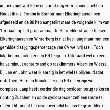
immers niet wat Eppe en Joost nog voor plannen hebben.
Nadat ik als ‘Tomba la Bomba’ naar Elkeringhausen ben
afgedaald en de 80 heb aangetikt staat de volgende klim van
‘formaat’ op het programma. De Haarfelderstrasse tussen
Elkeringhausen en Winterberg is niet heel lang maar met een
gemiddeld stijgingspercentage van 6% wel vrij steil. Toch
lukt het me ook hier een PR te rijden. Uiteraard wel op een
halve minuut achterstand op rasklimmers Albert en Wietse.
Bij Jan en John weet ik aardig in het wiel te blijven. Nadat
ook Theo, Hero en Ronald hier een PR rijden zijn we
compleet. Jaap heeft eerder die dag besloten terug te keren
richting Züschen en op de cyclocrosser zelf een route te
rijden. Dit omdat het niveauverschil helaas te groot bleek.