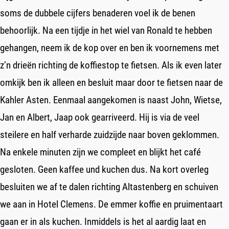
soms de dubbele cijfers benaderen voel ik de benen
behoorlijk. Na een tijdje in het wiel van Ronald te hebben
gehangen, neem ik de kop over en ben ik voornemens met
z’n drieën richting de koffiestop te fietsen. Als ik even later
omkijk ben ik alleen en besluit maar door te fietsen naar de
Kahler Asten. Eenmaal aangekomen is naast John, Wietse,
Jan en Albert, Jaap ook gearriveerd. Hij is via de veel
steilere en half verharde zuidzijde naar boven geklommen.
Na enkele minuten zijn we compleet en blijkt het café
gesloten. Geen kaffee und kuchen dus. Na kort overleg
besluiten we af te dalen richting Altastenberg en schuiven
we aan in Hotel Clemens. De emmer koffie en pruimentaart
gaan er in als kuchen. Inmiddels is het al aardig laat en