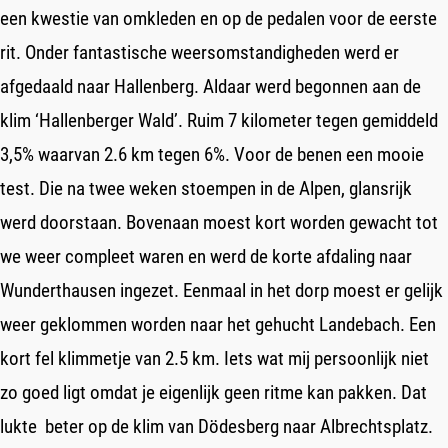
een kwestie van omkleden en op de pedalen voor de eerste
rit. Onder fantastische weersomstandigheden werd er
afgedaald naar Hallenberg. Aldaar werd begonnen aan de
klim ‘Hallenberger Wald’. Ruim 7 kilometer tegen gemiddeld
3,5% waarvan 2.6 km tegen 6%. Voor de benen een mooie
test. Die na twee weken stoempen in de Alpen, glansrijk
werd doorstaan. Bovenaan moest kort worden gewacht tot
we weer compleet waren en werd de korte afdaling naar
Wunderthausen ingezet. Eenmaal in het dorp moest er gelijk
weer geklommen worden naar het gehucht Landebach. Een
kort fel klimmetje van 2.5 km. Iets wat mij persoonlijk niet
zo goed ligt omdat je eigenlijk geen ritme kan pakken. Dat
lukte beter op de klim van Dödesberg naar Albrechtsplatz.