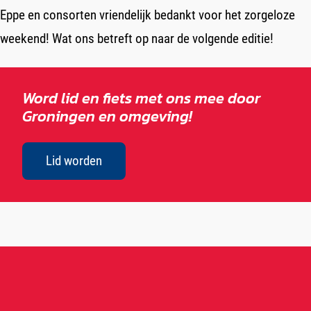
Eppe en consorten vriendelijk bedankt voor het zorgeloze
weekend! Wat ons betreft op naar de volgende editie!
Word lid en fiets met ons mee door
Groningen en omgeving!
Lid worden