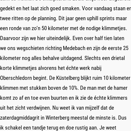
gedekt en het laat zich goed smaken. Voor vandaag staan er
twee ritten op de planning. Dit jaar geen uphill sprints maar
een ronde van zo’n 50 kilometer met de nodige klimmetjes.
Daarvoor zijn we hier uiteindelijk. Even over half tien laten
we ons wegschieten richting Medebach en zijn de eerste 25
kilometer nog alles behalve uitdagend. Slechts een drietal
korte klimmetjes alvorens het échte werk nabij
Oberschledorn begint. De Küstelberg blijkt ruim 10 kilometer
klimmen met stukken boven de 10%. De man met de hamer
komt zo af en toe even buurten en ik zie de échte klimmers
uit het zicht verdwijnen. Nu weet ik van mijzelf dat de
zaterdagmiddagrit in Winterberg meestal de minste is. Dus
ik schakel een tandje terug en doe rustig aan. Je weet