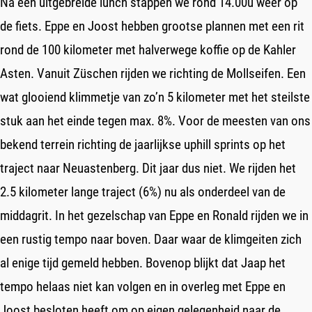
Na een uitgebreide lunch stappen we rond 14.00u weer op
de fiets. Eppe en Joost hebben grootse plannen met een rit
rond de 100 kilometer met halverwege koffie op de Kahler
Asten. Vanuit Züschen rijden we richting de Mollseifen. Een
wat glooiend klimmetje van zo’n 5 kilometer met het steilste
stuk aan het einde tegen max. 8%. Voor de meesten van ons
bekend terrein richting de jaarlijkse uphill sprints op het
traject naar Neuastenberg. Dit jaar dus niet. We rijden het
2.5 kilometer lange traject (6%) nu als onderdeel van de
middagrit. In het gezelschap van Eppe en Ronald rijden we in
een rustig tempo naar boven. Daar waar de klimgeiten zich
al enige tijd gemeld hebben. Bovenop blijkt dat Jaap het
tempo helaas niet kan volgen en in overleg met Eppe en
Joost besloten heeft om op eigen gelegenheid naar de