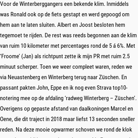
Voor de Winterberggangers een bekende klim. Inmiddels
was Ronald ook op de fiets gestapt en werd gepoogd om
hem aan te laten sluiten. Albert en Joost besloten hem
tegemoet te rijden. De rest was reeds begonnen aan de klim
van ruim 10 kilometer met percentages rond de 5 á 6%. Met
‘Froome’ (Jan) als richtpunt zette ik mijn PR met ruim 2.5
minuut scherper. Toen we weer compleet waren, reden we
via Neuastenberg en Winterberg terug naar Züschen. En
passant pakten John, Eppe en ik nog even Strava top10-
notering mee op de afdaling ‘radweg Winterberg – Züschen’.
Overigens op gepaste afstand van daalkoningen Marcel en
Oene, die dit traject in 2018 maar liefst 13 seconden sneller
reden. Na deze mooie opwarmer schoven we rond de klok