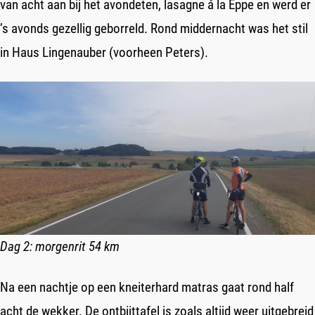
van acht aan bij het avondeten, lasagne á la Eppe en werd er
’s avonds gezellig geborreld. Rond middernacht was het stil
in Haus Lingenauber (voorheen Peters).
Dag 2: morgenrit 54 km
Na een nachtje op een kneiterhard matras gaat rond half
acht de wekker. De ontbijttafel is zoals altijd weer uitgebreid