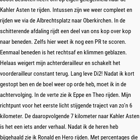
Kahler Asten te rijden. Intussen zijn we weer compleet en
rijden we via de Albrechtsplatz naar Oberkirchen. In de
schitterende afdaling rijdt een deel van ons kop over kop
naar beneden. Zelfs hier weet ik nog een PR te scoren.
Eenmaal beneden is het rechtsaf en klimmen geblazen.
Helaas weigert mijn achterderailleur en schakelt het
voorderailleur constant terug. Lang leve Di2! Nadat ik kort
gestopt ben en de boel weer op orde heb, moet ik in de
achtervolging. In de verte zie ik Eppe en Theo rijden. Mijn
richtpunt voor het eerste licht stijgende traject van zo’n 6
kilometer. De daaropvolgende 7 kilometer naar Kahler Asten
is het een iets ander verhaal. Nadat ik de heren heb
bijgehaald zie ik Ronald en Hero rijden. Met percentages die